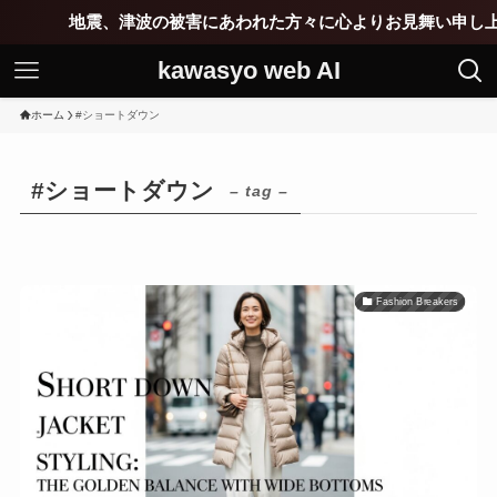
地震、津波の被害にあわれた方々に心よりお見舞い申し上げ
kawasyo web AI
ホーム
#ショートダウン
#ショートダウン
– tag –
Fashion Breakers