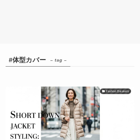
#体型カバー
– tag –
Fashion Breakers