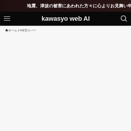
地震、津波の被害にあわれた方々に心よりお見舞い申し
kawasyo web AI
ホーム
#体型カバー