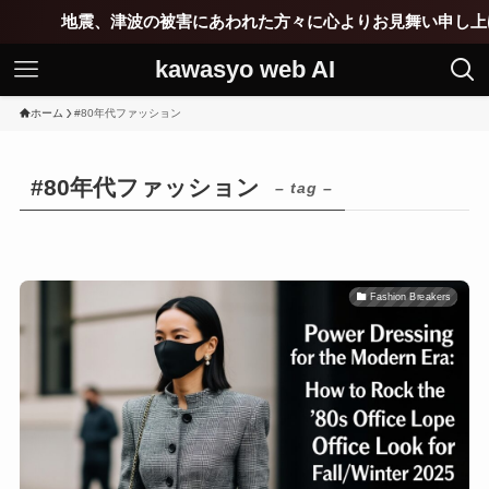
地震、津波の被害にあわれた方々に心よりお見舞い申し上げま
kawasyo web AI
ホーム
#80年代ファッション
#80年代ファッション
– tag –
Fashion Breakers