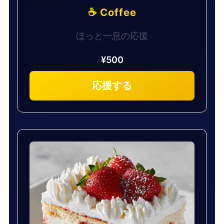
☕ Coffee
ほっと一息の応援
¥500
応援する