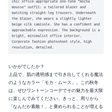
chic office-appropriate one-tone "mocha 
mousse" outfit: a tailored blazer and 
matching straight-leg trousers. Underneath 
the blazer, she wears a slightly lighter 
beige silk camisole. She has a confident and 
approachable expression. The background is a 
bright, minimalist office interior. 
Corporate fashion photoshoot style, high 
resolution, detailed.
いかがでしたか？
上品で、肌の透明感まで引き出してくれる魔法
のようなカラー「モカ・ムース」。この秋冬
は、ぜひワントーンコーデでその魅力を最大限
に楽しんでみてください。きっと、周りから
「なんだか素敵！」と褒められることが増える