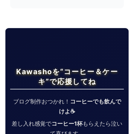
Kawashoを“コーヒー＆ケー
キ”で応援してね
ブログ制作おつかれ！
コーヒーでも飲んで
けよ☕
差し入れ感覚で
コーヒー1杯
もらえたら泣い
て喜びます。