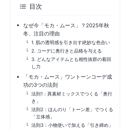
目次
なぜ今「モカ・ムース」？2025年秋
冬、注目の理由
1. 肌の透明感を引き出す絶妙な色合い
2. コーデに奥行きと品格を与える
3. どんなアイテムとも相性抜群の着回
し力
「モカ・ムース」ワントーンコーデ成
功の3つの法則
法則1：異素材ミックスでつくる「奥行
き」
法則2：ほんのり「トーン差」でつくる
「立体感」
法則3：小物使いで加える「引き締め」