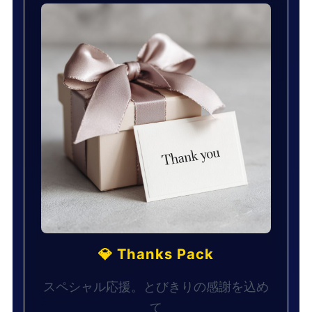
💎 Thanks Pack
スペシャル応援。とびきりの感謝を込め
て