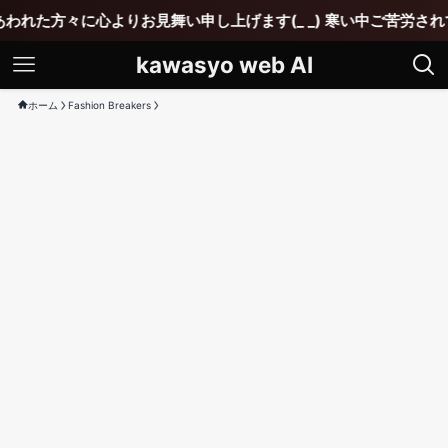
舞い申し上げます(_ _) 寒い中ご苦労されていると思いますが1
kawasyo web AI
ホーム
Fashion Breakers