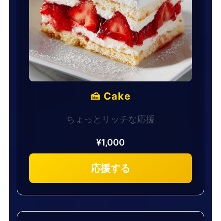
🍰 Cake
ちょっとリッチな応援
¥1,000
応援する