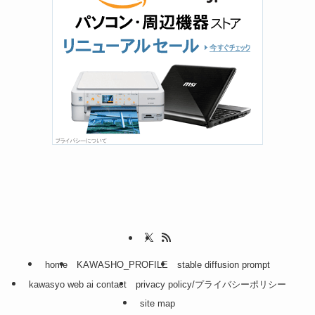
home
KAWASHO_PROFILE
stable diffusion prompt
kawasyo web ai contact
privacy policy/プライバシーポリシー
site map