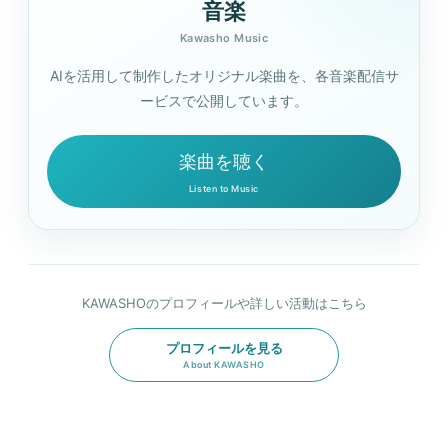
音楽
Kawasho Music
AIを活用して制作したオリジナル楽曲を、各音楽配信サ
ービスで公開しています。
楽曲を聴く
Listen to Music
KAWASHOのプロフィールや詳しい活動はこちら
プロフィールを見る
About KAWASHO