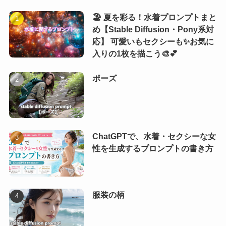
🏖️ 夏を彩る！水着プロンプトまと
め【Stable Diffusion・Pony系対
応】 可愛いもセクシーも✨お気に
入りの1枚を描こう🎨💕
ポーズ
ChatGPTで、水着・セクシーな女
性を生成するプロンプトの書き方
服装の柄