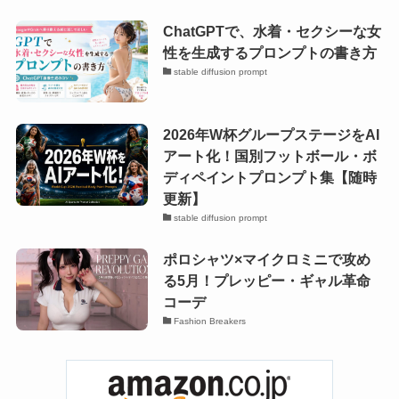
ChatGPTで、水着・セクシーな女
性を生成するプロンプトの書き方
stable diffusion prompt
2026年W杯グループステージをAI
アート化！国別フットボール・ボ
ディペイントプロンプト集【随時
更新】
stable diffusion prompt
ポロシャツ×マイクロミニで攻め
る5月！プレッピー・ギャル革命
コーデ
Fashion Breakers