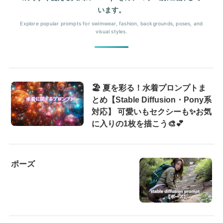
います。
Explore popular prompts for swimwear, fashion, backgrounds, poses, and
visual styles.
🏖️ 夏を彩る！水着プロンプトま
とめ【Stable Diffusion・Pony系
対応】 可愛いもセクシーも✨お気
に入りの1枚を描こう🎨💕
ポーズ