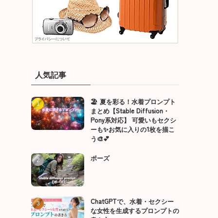
人気記事
🏖️ 夏を彩る！水着プロンプト
まとめ【Stable Diffusion・
Pony系対応】 可愛いもセクシ
ーも✨お気に入りの1枚を描こ
う🎨💕
ポーズ
ChatGPTで、水着・セクシー
な女性を生成するプロンプトの