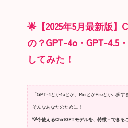
🌟【2025年5月最新版
の？GPT-4o・GPT-4
してみた！
「GPT-4とか4oとか、MiniとかProとか
そんなあなたのために！
💡今使えるChatGPTモデルを、特徴・でき