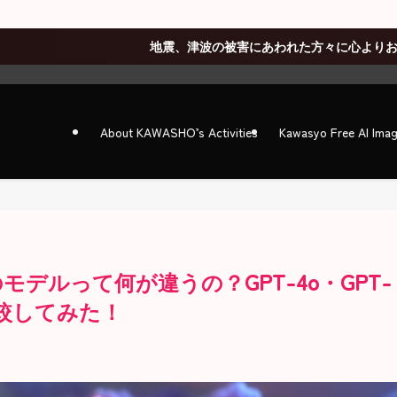
地震、津波の被害にあわれた方々に心よりお見舞い申し上げます(
About KAWASHO’s Activities
Kawasyo Free AI Ima
PTのモデルって何が違うの？GPT-4o・GPT-
比較してみた！