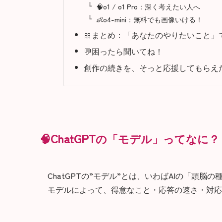
🧠o1 / o1 Pro：深く考えたい人へ
👶o4-mini：無料でも画像いける！
🎀まとめ：「あなたのやりたいこと」
💬困ったら聞いてね！
創作の続きを、そっと応援してもらえた
🧠ChatGPTの「モデル」ってなに？
ChatGPTの”モデル”とは、いわばAIの「頭脳
モデルによって、得意なこと・応答の速さ・対応