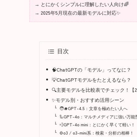
→ とにかくシンプルに理解したい人向け🌈
→ 2025年5月現在の最新モデルに対応✨
目次
🧠ChatGPTの「モデル」ってなに？
💡ChatGPTモデルをたとえるなら？
🔍主要モデルを比較表でチェック！【20
✨モデル別・おすすめ活用シーン
🧑‍🎓GPT-4.5：文章を極めたい人へ
🦾GPT-4o：マルチメディアに強い万能
💨GPT-4o mini：とにかく早くて軽い！
⚙️o3 / o3-mini系：検索・分析の相棒！