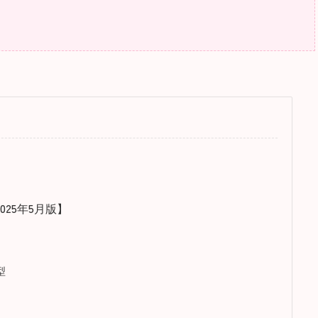
25年5月版】
型