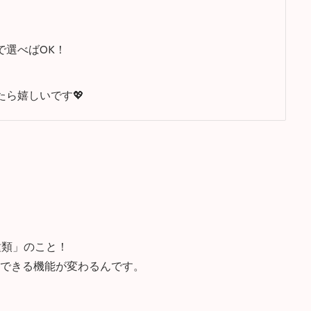
で選べばOK！
ら嬉しいです💖
の種類」のこと！
できる機能が変わるんです。