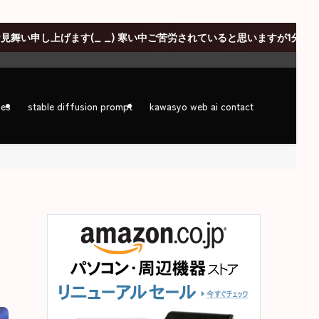
_ _) 寒い中ご苦労されていると思いますが1分、1秒でも通常の生活
ges
stable diffusion prompt
kawasyo web ai contact