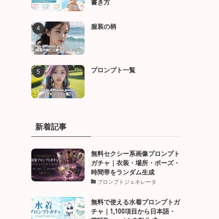
書き方
服装の柄
プロンプト一覧
新着記事
無料セクシー系画像プロンプト
ガチャ｜衣装・場所・ポーズ・
時間帯をランダム生成
プロンプトジェネレータ
無料で使える水着プロンプトガ
チャ｜1,100項目から日本語・