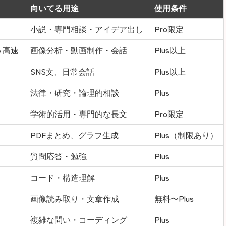
向いてる用途
使用条件
小説・専門相談・アイデア出し
Pro限定
＆高速
画像分析・動画制作・会話
Plus以上
SNS文、日常会話
Plus以上
法律・研究・論理的相談
Plus
学術的活用・専門的な長文
Pro限定
PDFまとめ、グラフ生成
Plus（制限あり）
質問応答・勉強
Plus
コード・構造理解
Plus
画像読み取り・文章作成
無料〜Plus
複雑な問い・コーディング
Plus