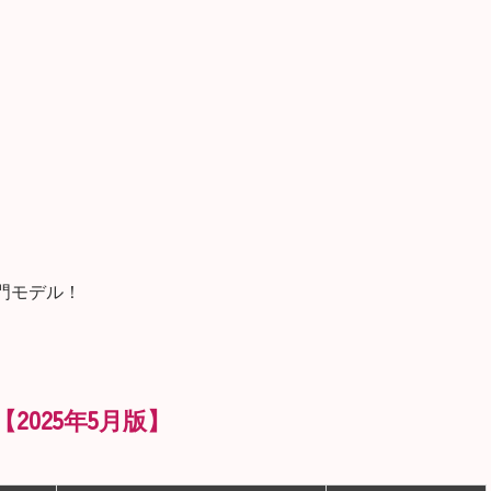
）
入門モデル！
2025年5月版】