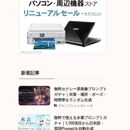
新着記事
無料セクシー系画像プロンプト
ガチャ｜衣装・場所・ポーズ・
時間帯をランダム生成
プロンプトジェネレータ
無料で使える水着プロンプトガ
チャ｜1,100項目から日本語・
英語Promptを自動生成