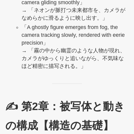
camera gliding smoothly」
→ 「ネオンが脈打つ未来都市を、カメラが
なめらかに滑るように映し出す。」
「A ghostly figure emerges from fog, the
camera tracking slowly, rendered with eerie
precision」
→ 「霧の中から幽霊のような人物が現れ、
カメラがゆっくりと追いながら、不気味な
ほど精密に描写される。」
✍️ 第2章：被写体と動き
の構成【構造の基礎】