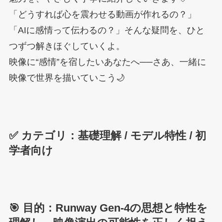
「どうすれば心を震わせる動画が作れるの？」
「AIに感情って伝わるの？」そんな疑問を、ひと
つずつ解きほぐしていくよ。
映像に“感情”を宿したいあなたへ──さあ、一緒に
映像で世界を描いていこう🌙
✅ カテゴリ：基礎理解 / モデル特性 / 初
学者向け
🎯 目的：Runway Gen-4の思想と特性を