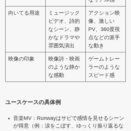
向いてる用途
ミュージック
アクション映
ビデオ、詩的
像、激しい
なシーン、静
PV、360度視
かなドラマや
点などの派手
雰囲気演出
な動き
映像の印象
映像詩・映画
ゲームトレー
のような静か
ラーのような
な感動
スピード感
ユースケースの具体例
音楽MV：Runwayはサビで感情を見せるシーン
が得意（例：涙をこぼす、ゆっくり振り返るな