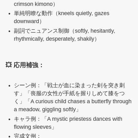
crimson kimono）
単純明瞭な動作（kneels quietly, gazes
downward）
副詞でニュアンス制御（softly, hesitantly,
rhythmically, desperately, shakily）
💥 応用補強：
シーン例：「戦士が血に染まった剣を突き刺
す」「喪服の女性が手紙を握りしめて膝をつ
く」「A curious child chases a butterfly through
a meadow, giggling softly」
キャラ例：「A mystic priestess dances with
flowing sleeves」
完成文例：