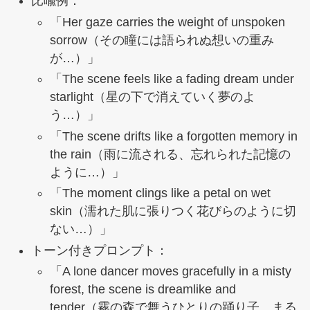
比喩例：
「Her gaze carries the weight of unspoken
sorrow（その瞳には語られぬ想いの重み
が…）」
「The scene feels like a fading dream under
starlight（星の下で消えていく夢のよ
う…）」
「The scene drifts like a forgotten memory in
the rain（雨に流される、忘れられた記憶の
ように…）」
「The moment clings like a petal on wet
skin（濡れた肌に張りつく花びらのように切
ない…）」
トーン付きプロンプト：
「A lone dancer moves gracefully in a misty
forest, the scene is dreamlike and
tender（霧の森で舞うひとりの踊り子。まる