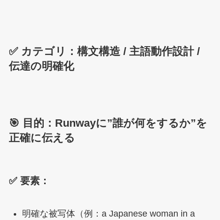
✅ カテゴリ：構文構造 / 主語動作設計 /
伝達の明確化
🎯 目的：Runwayに”誰が何をするか”を
正確に伝える
✅ 要素：
明確な被写体（例：a Japanese woman in a