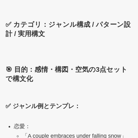
✅ カテゴリ：ジャンル構成 / パターン設
計 / 実用構文
🎯 目的：感情・構図・空気の3点セット
で構文化
✅ ジャンル例とテンプレ：
恋愛：
「A couple embraces under falling snow」