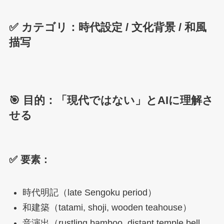
✅ カテゴリ：時代設定 / 文化背景 / 和風
描写
🎯 目的：「現代ではない」とAIに理解さ
せる
✅ 要素：
時代明記（late Sengoku period）
和建築（tatami, shoji, wooden teahouse）
音演出（rustling bamboo, distant temple bell,