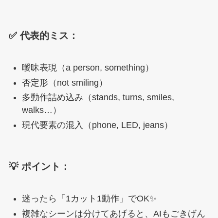
✅ 代表的ミス：
曖昧表現（a person, something）
否定形（not smiling）
多動作詰め込み（stands, turns, smiles,
walks…）
現代要素の混入（phone, LED, jeans）
💡 ポイント：
迷ったら「1カット1動作」でOK✨
複雑なシーンは分けてあげると、AIもごきげん