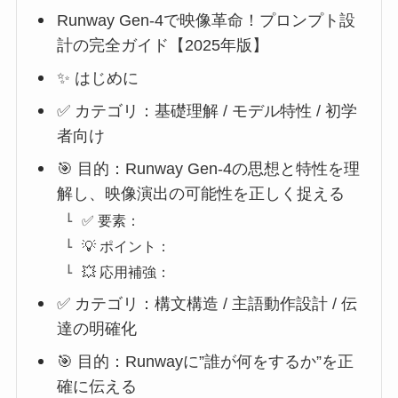
Runway Gen-4で映像革命！プロンプト設
計の完全ガイド【2025年版】
✨ はじめに
✅ カテゴリ：基礎理解 / モデル特性 / 初学
者向け
🎯 目的：Runway Gen-4の思想と特性を理
解し、映像演出の可能性を正しく捉える
✅ 要素：
💡 ポイント：
💥 応用補強：
✅ カテゴリ：構文構造 / 主語動作設計 / 伝
達の明確化
🎯 目的：Runwayに”誰が何をするか”を正
確に伝える