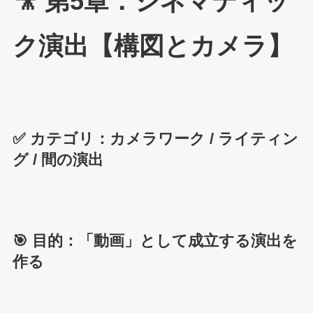
🎥 第5章：シネマティッ
ク演出【構図とカメラ】
✅ カテゴリ：カメラワーク / ライティン
グ / 間の演出
🎯 目的：「動画」として成立する演出を
作る