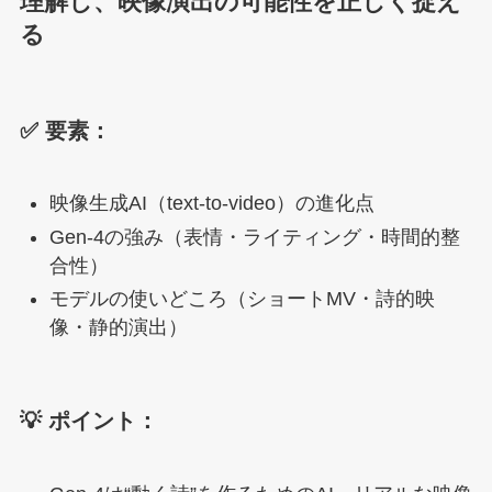
理解し、映像演出の可能性を正しく捉え
る
✅ 要素：
映像生成AI（text-to-video）の進化点
Gen-4の強み（表情・ライティング・時間的整
合性）
モデルの使いどころ（ショートMV・詩的映
像・静的演出）
💡 ポイント：