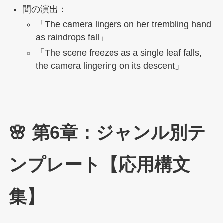
間の演出：
「The camera lingers on her trembling hand
as raindrops fall」
「The scene freezes as a single leaf falls,
the camera lingering on its descent」
🌸 第6章：ジャンル別テ
ンプレート【応用構文
集】