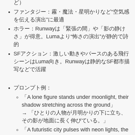
ど）
ファンタジー：霧・魔法・星明かりなど“空気感
を伝える演出”に最適
ホラー：Runwayは「緊張の間」や「影の静け
さ」が得意。Lumaより“怖さの演出”が静的で詩
的
SFアクション：激しい動きやパースのある飛行
シーンはLuma向き。Runwayは静的なSF都市描
写などで活躍
プロンプト例：
「A lone figure stands under moonlight, their
shadow stretching across the ground」
→ 「ひとりの人物が月明かりの下に立ち、
その影が地面に長く伸びている。」
「A futuristic city pulses with neon lights, the