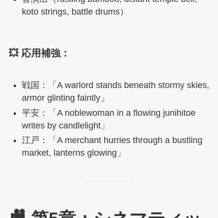
koto strings, battle drums）
💥 応用補強：
戦国：「A warlord stands beneath stormy skies,
armor glinting faintly」
平安：「A noblewoman in a flowing junihitoe
writes by candlelight」
江戸：「A merchant hurries through a bustling
market, lanterns glowing」