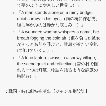
で夢のようにやさしい世界…）」
「A man stands alone on a rainy bridge,
quiet sorrow in his eyes（雨の橋に佇む男。
瞳に浮かぶのは静かな哀しみ…）」
「A wounded woman whispers a name, her
breath fogging the cold air（傷を負った彼女
がそっと名前を呼ぶと、吐息が冷たい空気
に溶けていく…）」
「A lone lantern sways in a snowy village,
the scene quiet and reflective（雪の村で揺
れる一つの灯篭…物語を語るような静寂の
時間⛄️）」
：戦国・時代劇特殊演出【ジャンル別設計】