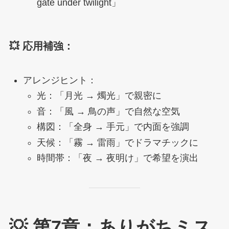
gate under twilight」
💥 応用補強：
アレンジヒント：
光：「月光 → 燭光」で親密に
音：「風 → 鳥の声」で自然な空気
構図：「全身 → 手元」で内面を強調
天候：「霧 → 雷雨」でドラマチックに
時間帯：「夜 → 夜明け」で希望を演出
💡 第7章：ありがちミス