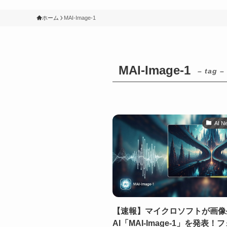
ホーム
MAI-Image-1
MAI-Image-1
– tag –
AI N
【速報】マイクロソフトが画像
AI「MAI-Image-1」を発表