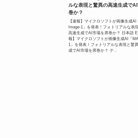
ルな表現と驚異の高速生成でA
巻か？
【速報】マイクロソフトが画像生成AI「
Image-1」を発表！フォトリアルな表
高速生成でAI市場を席巻か？ 日本語 Eng
報】マイクロソフトが画像生成AI「MAI-I
1」を発表！フォトリアルな表現と驚
成でAI市場を席巻か？ テ...