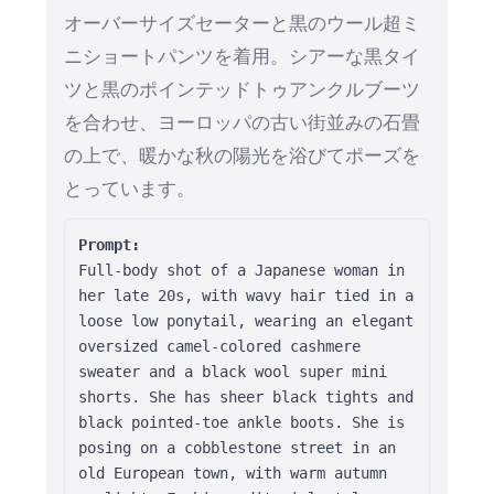
オーバーサイズセーターと黒のウール超ミ
ニショートパンツを着用。シアーな黒タイ
ツと黒のポインテッドトゥアンクルブーツ
を合わせ、ヨーロッパの古い街並みの石畳
の上で、暖かな秋の陽光を浴びてポーズを
とっています。
Prompt:
Full-body shot of a Japanese woman in 
her late 20s, with wavy hair tied in a 
loose low ponytail, wearing an elegant 
oversized camel-colored cashmere 
sweater and a black wool super mini 
shorts. She has sheer black tights and 
black pointed-toe ankle boots. She is 
posing on a cobblestone street in an 
old European town, with warm autumn 