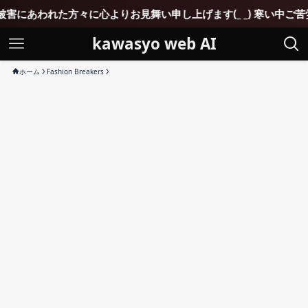
よりお見舞い申し上げます(_ _) 寒い中ご苦労されていると思い
kawasyo web AI
ホーム
Fashion Breakers