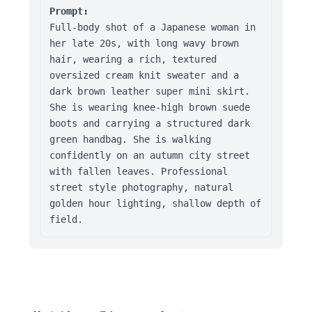
Prompt:
Full-body shot of a Japanese woman in 
her late 20s, with long wavy brown 
hair, wearing a rich, textured 
oversized cream knit sweater and a 
dark brown leather super mini skirt. 
She is wearing knee-high brown suede 
boots and carrying a structured dark 
green handbag. She is walking 
confidently on an autumn city street 
with fallen leaves. Professional 
street style photography, natural 
golden hour lighting, shallow depth of 
field.