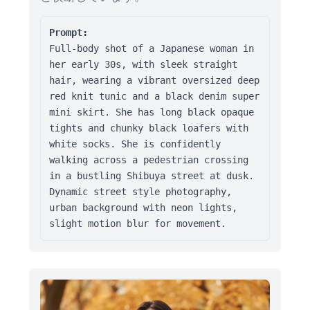
Prompt:
Full-body shot of a Japanese woman in 
her early 30s, with sleek straight 
hair, wearing a vibrant oversized deep 
red knit tunic and a black denim super 
mini skirt. She has long black opaque 
tights and chunky black loafers with 
white socks. She is confidently 
walking across a pedestrian crossing 
in a bustling Shibuya street at dusk. 
Dynamic street style photography, 
urban background with neon lights, 
slight motion blur for movement.