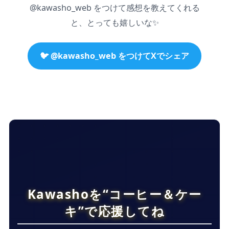
@kawasho_web をつけて感想を教えてくれる
と、とっても嬉しいな✨
🐦 @kawasho_web をつけてXでシェア
Kawashoを“コーヒー＆ケー
キ”で応援してね