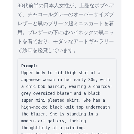
30代前半の日本人女性が、上品なボブヘア
で、チャコールグレーのオーバーサイズブ
レザーと黒のプリーツ超ミニスカートを着
用。ブレザーの下にはハイネックの黒ニッ
トを着ており、モダンなアートギャラリー
で絵画を鑑賞しています。
Prompt:
Upper body to mid-thigh shot of a 
Japanese woman in her early 30s, with 
a chic bob haircut, wearing a charcoal 
grey oversized blazer and a black 
super mini pleated skirt. She has a 
high-necked black knit top underneath 
the blazer. She is standing in a 
modern art gallery, looking 
thoughtfully at a painting. 