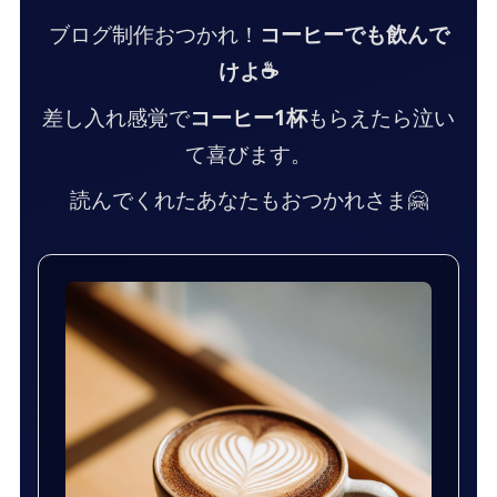
ブログ制作おつかれ！
コーヒーでも飲んで
けよ☕
差し入れ感覚で
コーヒー1杯
もらえたら泣い
て喜びます。
読んでくれたあなたもおつかれさま🤗