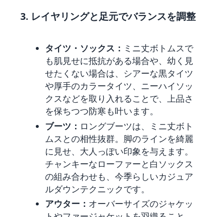
3. レイヤリングと足元でバランスを調整
タイツ・ソックス：
ミニ丈ボトムスで
も肌見せに抵抗がある場合や、幼く見
せたくない場合は、シアーな黒タイツ
や厚手のカラータイツ、ニーハイソッ
クスなどを取り入れることで、上品さ
を保ちつつ防寒も叶います。
ブーツ：
ロングブーツは、ミニ丈ボト
ムスとの相性抜群。脚のラインを綺麗
に見せ、大人っぽい印象を与えます。
チャンキーなローファーと白ソックス
の組み合わせも、今季らしいカジュア
ルダウンテクニックです。
アウター：
オーバーサイズのジャケッ
トやファージャケットを羽織ること