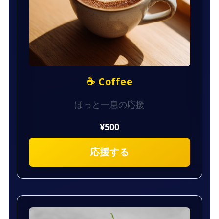
☕ Coffee
ほっと一息の応援
¥500
応援する