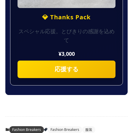
💎 Thanks Pack
スペシャル応援。とびきりの感謝を込め
て
¥3,000
応援する
Fashion Breakers
Fashion Breakers
服装