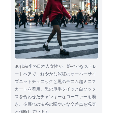
30代前半の日本人女性が、艶やかなストレ
ートヘアで、鮮やかな深紅のオーバーサイ
ズニットチュニックと黒のデニム超ミニス
カートを着用。黒の厚手タイツと白ソック
スを合わせたチャンキーなローファーを履
き、夕暮れの渋谷の賑やかな交差点を颯爽
と横断しています。