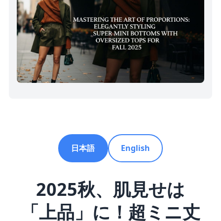
日本語
English
2025秋、肌見せは
「上品」に！超ミニ丈