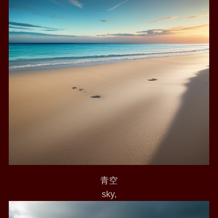
青空
sky,