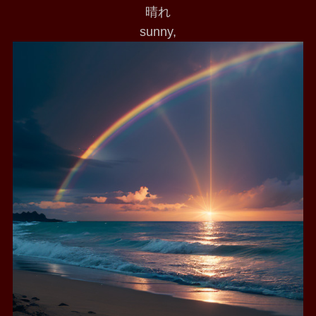
晴れ
sunny,