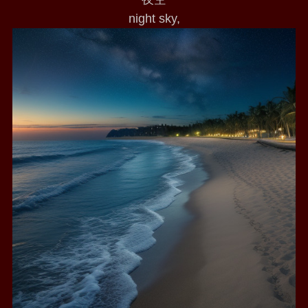
night sky,