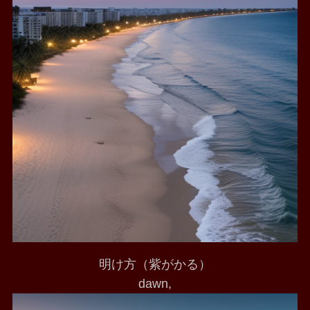
明け方（紫がかる）
dawn,