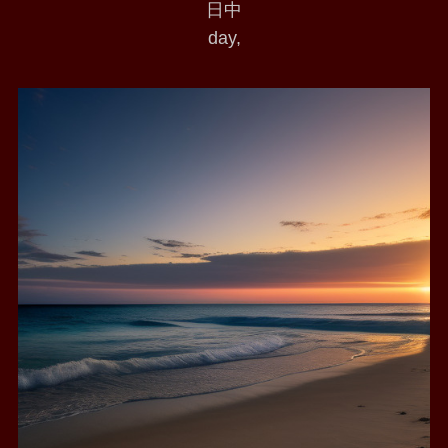
日中
day,