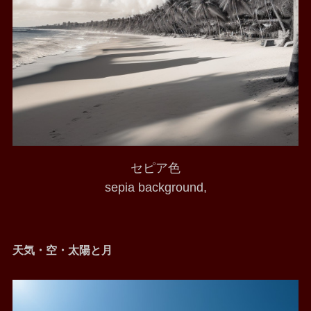
セピア色
sepia background,
天気・空・太陽と月