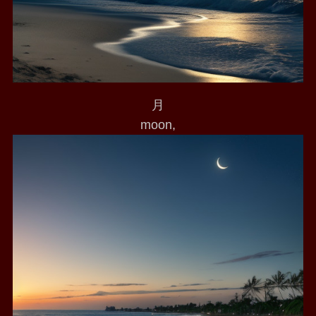
月
moon,