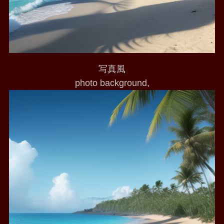
写真風
photo background,