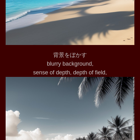
背景をぼかす
blurry background,
sense of depth, depth of field,