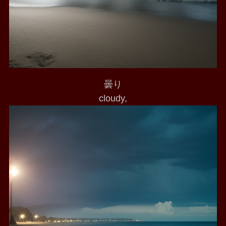
曇り
cloudy,