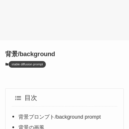
背景/background
stable diffusion prompt
目次
背景プロンプト/background prompt
背景の画風