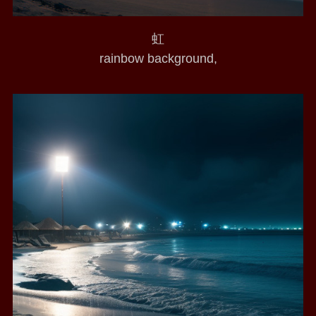
虹
rainbow background,