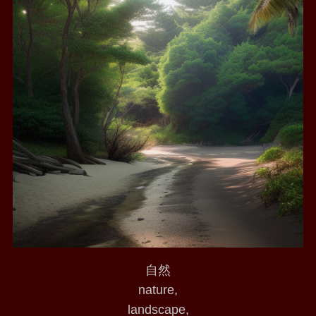
自然
nature,
landscape,