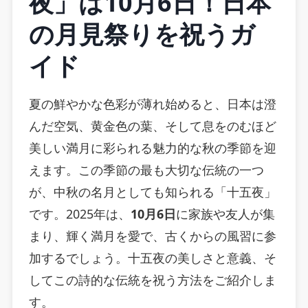
夜」は10月6日！日本
の月見祭りを祝うガ
イド
夏の鮮やかな色彩が薄れ始めると、日本は澄
んだ空気、黄金色の葉、そして息をのむほど
美しい満月に彩られる魅力的な秋の季節を迎
えます。この季節の最も大切な伝統の一つ
が、中秋の名月としても知られる「十五夜」
です。2025年は、
10月6日
に家族や友人が集
まり、輝く満月を愛で、古くからの風習に参
加するでしょう。十五夜の美しさと意義、そ
してこの詩的な伝統を祝う方法をご紹介しま
す。