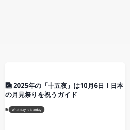
🎑 2025年の「十五夜」は10月6日！日本
の月見祭りを祝うガイド
What day is it today