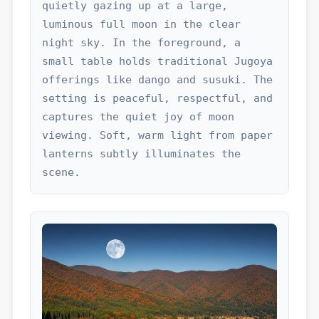
quietly gazing up at a large, 
luminous full moon in the clear 
night sky. In the foreground, a 
small table holds traditional Jugoya 
offerings like dango and susuki. The 
setting is peaceful, respectful, and 
captures the quiet joy of moon 
viewing. Soft, warm light from paper 
lanterns subtly illuminates the 
scene.