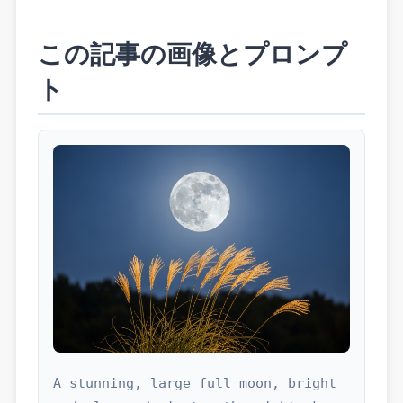
この記事の画像とプロンプ
ト
A stunning, large full moon, bright 