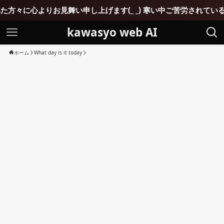
い申し上げます(_ _) 寒い中ご苦労されていると思いますが1分
kawasyo web AI
ホーム
What day is it today