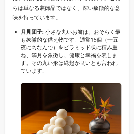
らは単なる装飾品ではなく、深い象徴的な意
味を持っています。
月見団子:
小さな丸いお餅は、おそらく最
も象徴的な供え物です。通常15個（十五
夜にちなんで）をピラミッド状に積み重
ね、満月を象徴し、健康と幸福を表しま
す。その丸い形は縁起が良いとも言われ
ています。