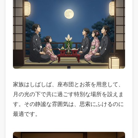
家族はしばしば、座布団とお茶を用意して、
月の光の下で共に過ごす特別な場所を設えま
す。その静謐な雰囲気は、思索にふけるのに
最適です。