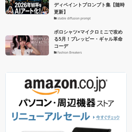
ディペイントプロンプト集【随時
更新】
stable diffusion prompt
ポロシャツ×マイクロミニで攻め
る5月！プレッピー・ギャル革命
コーデ
Fashion Breakers