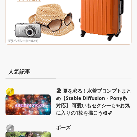
人気記事
🏖️ 夏を彩る！水着プロンプトまと
め【Stable Diffusion・Pony系
対応】 可愛いもセクシーも✨お気
に入りの1枚を描こう🎨💕
ポーズ