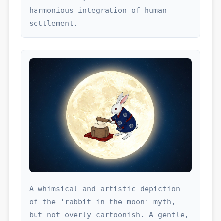
harmonious integration of human 
settlement.
A whimsical and artistic depiction 
of the ‘rabbit in the moon’ myth, 
but not overly cartoonish. A gentle, 