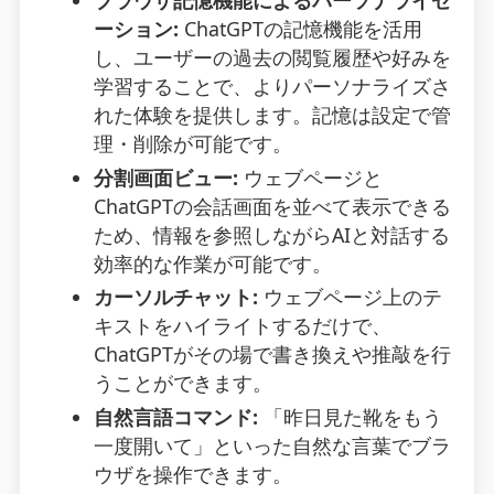
ブラウザ記憶機能によるパーソナライゼ
ーション:
ChatGPTの記憶機能を活用
し、ユーザーの過去の閲覧履歴や好みを
学習することで、よりパーソナライズさ
れた体験を提供します。記憶は設定で管
理・削除が可能です。
分割画面ビュー:
ウェブページと
ChatGPTの会話画面を並べて表示できる
ため、情報を参照しながらAIと対話する
効率的な作業が可能です。
カーソルチャット:
ウェブページ上のテ
キストをハイライトするだけで、
ChatGPTがその場で書き換えや推敲を行
うことができます。
自然言語コマンド:
「昨日見た靴をもう
一度開いて」といった自然な言葉でブラ
ウザを操作できます。