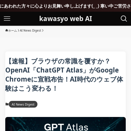
心よりお見舞い申し上げます(_ _) 寒い中ご苦労されていると思
kawasyo web AI
ホーム
AI News Digest
【速報】ブラウザの常識を覆すか？
OpenAI「ChatGPT Atlas」がGoogle
Chromeに宣戦布告！AI時代のウェブ体
験はこう変わる！
AI News Digest