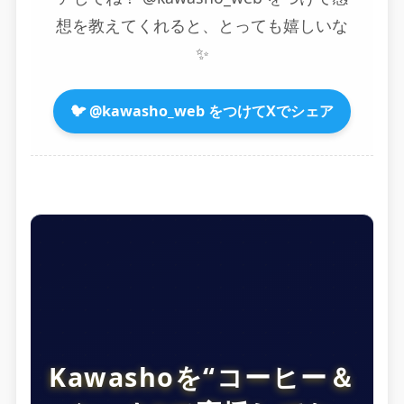
想を教えてくれると、とっても嬉しいな
✨
🐦 @kawasho_web をつけてXでシェア
Kawashoを“コーヒー＆