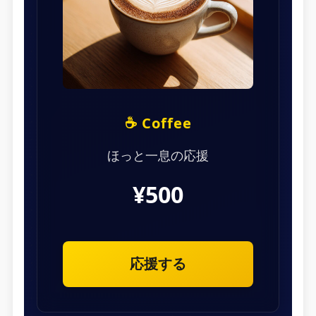
☕ Coffee
ほっと一息の応援
¥500
応援する