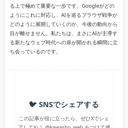
る上で極めて重要な一歩です。Googleがどの
ようにこれに対応し、AIを巡るブラウザ戦争が
どのように展開していくのか、今後の動向から
目が離せません。私たちは、まさにAIが主導す
る新たなウェブ時代への扉が開かれる瞬間に立
ち会っているのです。
🐦 SNSでシェアする
この記事が役に立ったら、ぜひXでシェ
アしてね！ @kawasho_web をつけて感