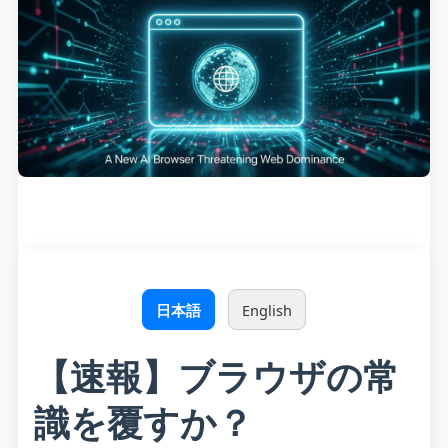
日本語
English
【速報】ブラウザの常
識を覆すか？