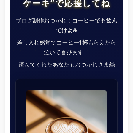
ケーキ”で応援してね
ブログ制作おつかれ！
コーヒーでも飲ん
でけよ☕
差し入れ感覚で
コーヒー1杯
もらえたら
泣いて喜びます。
読んでくれたあなたもおつかれさま🤗