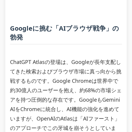
Googleに挑む「AIブラウザ戦争」の
勃発
ChatGPT Atlasの登場は、Googleが長年支配し
てきた検索およびブラウザ市場に真っ向から挑
戦するものです。Google Chromeは世界中で
約30億人のユーザーを抱え、約68%の市場シェ
アを持つ圧倒的な存在です。GoogleもGemini
AIをChromeに統合し、AI機能の強化を進めて
いますが、OpenAIのAtlasは「AIファースト」
のアプローチでこの牙城を崩そうとしていま