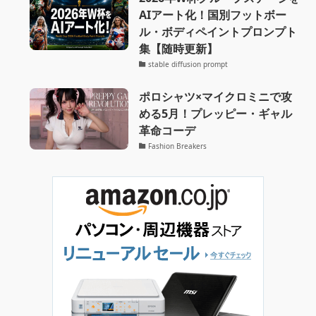
AIアート化！国別フットボー
ル・ボディペイントプロンプト
集【随時更新】
stable diffusion prompt
ポロシャツ×マイクロミニで攻
める5月！プレッピー・ギャル
革命コーデ
Fashion Breakers