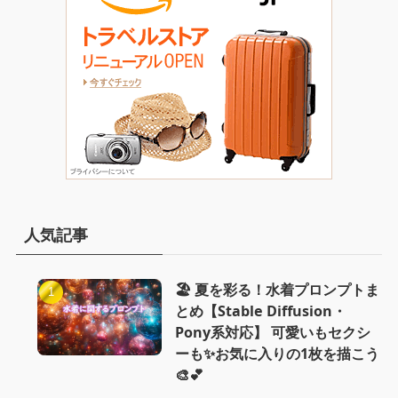
人気記事
🏖️ 夏を彩る！水着プロンプトま
とめ【Stable Diffusion・
Pony系対応】 可愛いもセクシ
ーも✨お気に入りの1枚を描こう
🎨💕