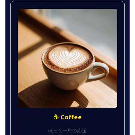
☕ Coffee
ほっと一息の応援