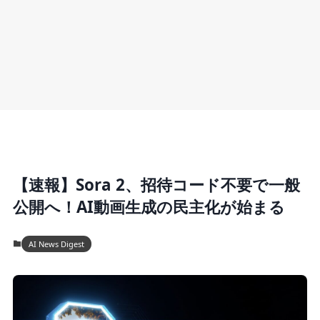
【速報】Sora 2、招待コード不要で一般
公開へ！AI動画生成の民主化が始まる
AI News Digest