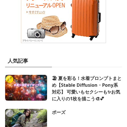
人気記事
🏖️ 夏を彩る！水着プロンプトまと
め【Stable Diffusion・Pony系
対応】 可愛いもセクシーも✨お気
に入りの1枚を描こう🎨💕
ポーズ