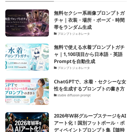
無料セクシー系画像プロンプトガ
チャ｜衣装・場所・ポーズ・時間
帯をランダム生成
プロンプトジェネレータ
無料で使える水着プロンプトガチ
ャ｜1,100項目から日本語・英語
Promptを自動生成
プロンプトジェネレータ
ChatGPTで、水着・セクシーな女
性を生成するプロンプトの書き方
stable diffusion prompt
2026年W杯グループステージをAI
アート化！国別フットボール・ボ
ディペイントプロンプト集【随時