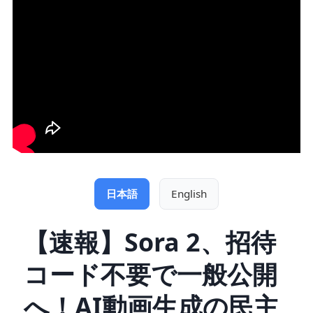
日本語
English
【速報】Sora 2、招待
コード不要で一般公開
へ！AI動画生成の民主