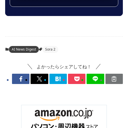
AI News Digest
Sora 2
よかったらシェアしてね！