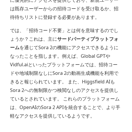
は既存ユーザーからの招待コードを受け取るか、招
待待ちリストに登録する必要があります。
では、「招待コード不要」とは何を意味するのでし
ょうか？これは、主に
サードパーティプラットフォ
ーム
を通じてSora 2の機能にアクセスできるように
なったことを指します。例えば、Global GPTや
Vidful.aiといったプラットフォームでは、招待コー
ドや地域制限なしにSora 2の動画生成機能を利用で
きると報じられています。 また、Higgsfield AIも
Sora 2への無制限かつ検閲なしのアクセスを提供し
ているとされています。 これらのプラットフォーム
は、OpenAIのSora 2 APIを統合することで、より手
軽なアクセスを提供しているようです。