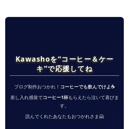
Kawashoを“コーヒー＆ケー
キ”で応援してね
ブログ制作おつかれ！
コーヒーでも飲んでけよ☕
差し入れ感覚で
コーヒー1杯
もらえたら泣いて喜びま
す。
読んでくれたあなたもおつかれさま🤗