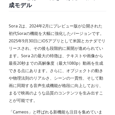
成モデル
Sora 2は、2024年2月にプレビュー版が公開された
初代Soraの機能を大幅に強化したバージョンです。
2025年9月30日にiOSアプリとして米国とカナダでリ
リースされ、その後も段階的に展開が進められてい
ます。Sora 2の最大の特徴は、テキストや画像から
最長20秒までの高解像度（最大1080p）動画を生成
できる点にあります。さらに、オブジェクトの動き
や物理法則のリアルさ、シーンの一貫性、そして動
画に同期する音声生成機能が格段に向上しており、
まるで映画のような品質のコンテンツを生み出すこ
とが可能です。
「Cameos」と呼ばれる新機能も注目を集めていま