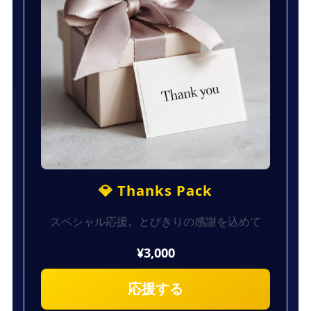
💎 Thanks Pack
スペシャル応援。とびきりの感謝を込めて
¥3,000
応援する