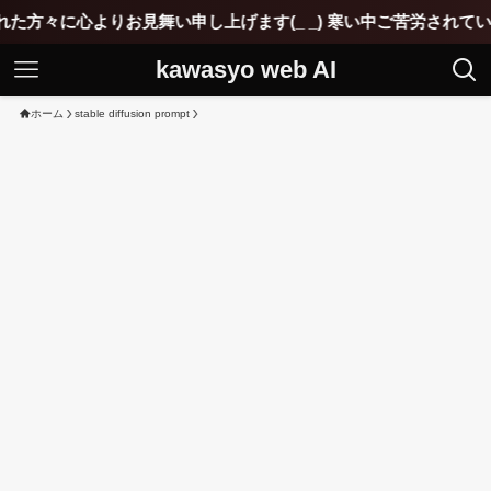
舞い申し上げます(_ _) 寒い中ご苦労されていると思いますが1
kawasyo web AI
ホーム
stable diffusion prompt