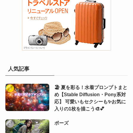
人気記事
🏖️ 夏を彩る！水着プロンプトまと
め【Stable Diffusion・Pony系対
応】 可愛いもセクシーも✨お気に
入りの1枚を描こう🎨💕
ポーズ