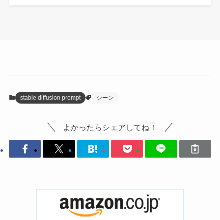
stable diffusion prompt
シーン
よかったらシェアしてね！