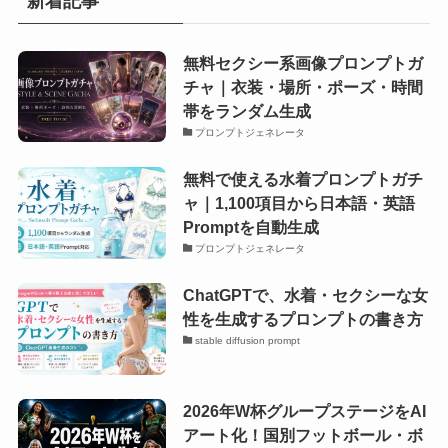
新着記事
無料セクシー系画像プロンプトガ
チャ｜衣装・場所・ポーズ・時間
帯をランダム生成
プロンプトジェネレータ
無料で使える水着プロンプトガチ
ャ｜1,100項目から日本語・英語
Promptを自動生成
プロンプトジェネレータ
ChatGPTで、水着・セクシーな女
性を生成するプロンプトの書き方
stable diffusion prompt
2026年W杯グループステージをAI
アート化！国別フットボール・ボ