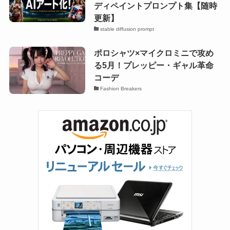
ディペイントプロンプト集【随時
更新】
stable diffusion prompt
ポロシャツ×マイクロミニで攻め
る5月！プレッピー・ギャル革命
コーデ
Fashion Breakers