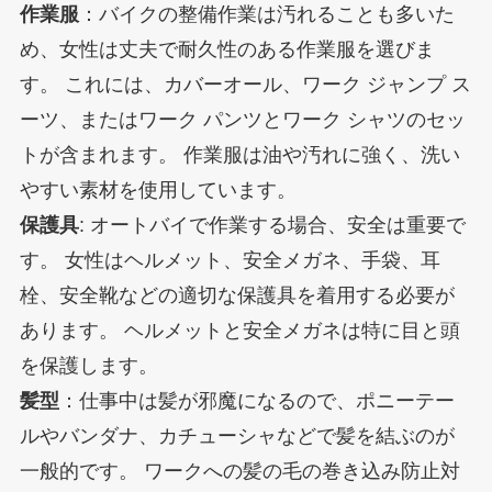
作業服
：バイクの整備作業は汚れることも多いた
め、女性は丈夫で耐久性のある作業服を選びま
す。 これには、カバーオール、ワーク ジャンプ ス
ーツ、またはワーク パンツとワーク シャツのセッ
トが含まれます。 作業服は油や汚れに強く、洗い
やすい素材を使用しています。
保護具
: オートバイで作業する場合、安全は重要で
す。 女性はヘルメット、安全メガネ、手袋、耳
栓、安全靴などの適切な保護具を着用する必要が
あります。 ヘルメットと安全メガネは特に目と頭
を保護します。
髪型
：仕事中は髪が邪魔になるので、ポニーテー
ルやバンダナ、カチューシャなどで髪を結ぶのが
一般的です。 ワークへの髪の毛の巻き込み防止対